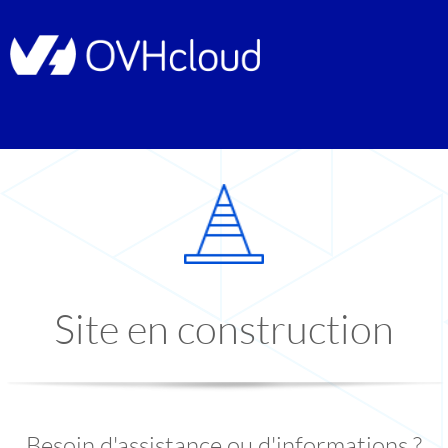
Site en construction
Besoin d'assistance ou d'informations ?